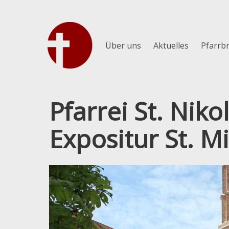
Über uns
Aktuelles
Pfarrbr
Pfarrei St. Nik
Expositur St. M