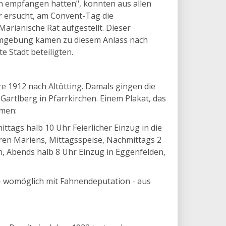
on empfangen hatten", konnten aus allen
 ersucht, am Convent-Tag die
rianische Rat aufgestellt. Dieser
 Umgebung kamen zu diesem Anlass nach
 Stadt beteiligten.
e 1912 nach Altötting. Damals gingen die
Gartlberg in Pfarrkirchen. Einem Plakat, das
hmen:
ttags halb 10 Uhr Feierlicher Einzug in die
ren Mariens, Mittagsspeise, Nachmittags 2
, Abends halb 8 Uhr Einzug in Eggenfelden,
 - womöglich mit Fahnendeputation - aus