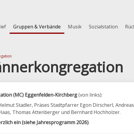
ief
Gruppen & Verbände
Musik
Sozialstation
Rüc
egation
ännerkongregation
ation (MC) Eggenfelden-Kirchberg
(von links):
 Helmut Stadler, Präses Stadtpfarrer Egon Dirscherl, Andrea
t Haas, Thomas Attenberger und Bernhard Hochholzer.
rzlich ein (siehe Jahresprogramm 2026)
.