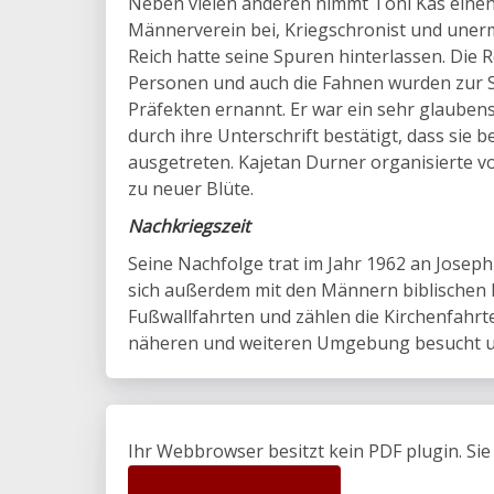
Neben vielen anderen nimmt Toni Käs einen 
Männerverein bei, Kriegschronist und unerm
Reich hatte seine Spuren hinterlassen. Die 
Personen und auch die Fahnen wurden zur S
Präfekten ernannt. Er war ein sehr glaubens
durch ihre Unterschrift bestätigt, dass sie 
ausgetreten. Kajetan Durner organisierte 
zu neuer Blüte.
Nachkriegszeit
Seine Nachfolge trat im Jahr 1962 an Joseph
sich außerdem mit den Männern biblischen F
Fußwallfahrten und zählen die Kirchenfahrt
näheren und weiteren Umgebung besucht und
Ihr Webbrowser besitzt kein PDF plugin. Si