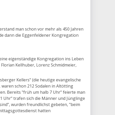
verstand man schon vor mehr als 450 Jahren
urde dann die Eggenfeldener Kongregation
 eine eigenständige Kongregation ins Leben
Florian Kellhuber, Lorenz Schmidmeier,
berger Kellers" (die heutige evangelische
 waren schon 212 Sodalen in Altötting
en. Bereits "früh um halb 7 Uhr" feierte man
1 Uhr" trafen sich die Männer und Jünglinge
 sind", wurden freundlichst gebeten, "beim
mittagsgottesdienst hatten