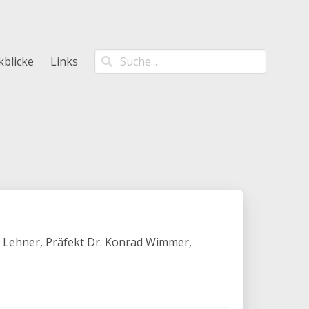
kblicke
Links
s Lehner, Präfekt Dr. Konrad Wimmer,