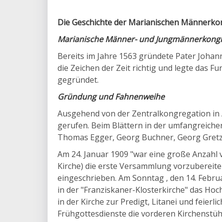
Die Geschichte der Marianischen Männerko
Marianische Männer- und Jungmännerkong
Bereits im Jahre 1563 gründete Pater Johan
die Zeichen der Zeit richtig und legte das
gegründet.
Gründung und Fahnenweihe
Ausgehend von der Zentralkongregation in A
gerufen. Beim Blättern in der umfangreiche
Thomas Egger, Georg Buchner, Georg Gretzi
Am 24. Januar 1909 "war eine große Anzahl 
Kirche) die erste Versammlung vorzubereite
eingeschrieben. Am Sonntag , den 14. Februa
in der "Franziskaner-Klosterkirche" das Ho
in der Kirche zur Predigt, Litanei und feier
Frühgottesdienste die vorderen Kirchenstüh