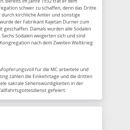
. Bereits im Jahre 1932 trat er dem
egation schwer zu schaffen, denn das Dritte
 durch kirchliche Ämter und sonstige
 wurde der Fabrikant Kajetan Durner zum
it geschaffen. Damals wurden alle Sodalen
n. Sechs Sodalen weigerten sich und sind
r Kongregation nach dem Zweiten Weltkrieg
aufopferungsvoll für die MC arbeitete und
ng zählen die Einkehrtage und die dritten
ele sakrale Sehenswürdigkeiten in der
lfahrtsgottesdienst gefeiert.